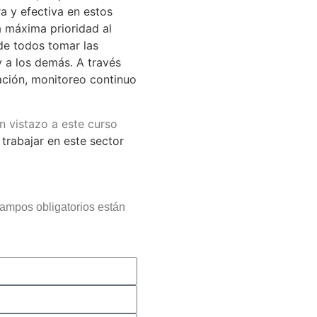
a y efectiva en estos
a máxima prioridad al
de todos tomar las
 a los demás. A través
ación, monitoreo continuo
n vistazo a este curso
trabajar en este sector
campos obligatorios están