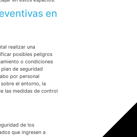
eventivas en
al realizar una
ficar posibles peligros
pamiento o condiciones
n plan de seguridad
cabo por personal
 sobre el entorno, la
de las medidas de control
eguridad de los
ados que ingresen a