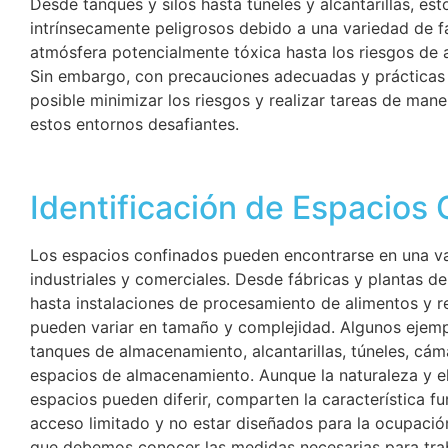
Desde tanques y silos hasta túneles y alcantarillas, es
intrínsecamente peligrosos debido a una variedad de f
atmósfera potencialmente tóxica hasta los riesgos de a
Sin embargo, con precauciones adecuadas y prácticas 
posible minimizar los riesgos y realizar tareas de mane
estos entornos desafiantes.
Identificación de Espacios
Los espacios confinados pueden encontrarse en una v
industriales y comerciales. Desde fábricas y plantas d
hasta instalaciones de procesamiento de alimentos y re
pueden variar en tamaño y complejidad. Algunos ejem
tanques de almacenamiento, alcantarillas, túneles, cáma
espacios de almacenamiento. Aunque la naturaleza y e
espacios pueden diferir, comparten la característica f
acceso limitado y no estar diseñados para la ocupació
que debemos conocer las medidas necesarias para trab