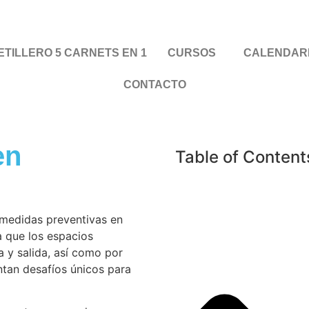
TILLERO 5 CARNETS EN 1
CURSOS
CALENDAR
CONTACTO
en
Table of Content
medidas preventivas en
a que los espacios
 y salida, así como por
ntan desafíos únicos para