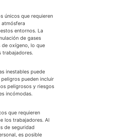
os únicos que requieren
a atmósfera
estos entornos. La
umulación de gases
s de oxígeno, lo que
s trabajadores.
as inestables puede
peligros pueden incluir
os peligrosos y riesgos
es incómodas.
cos que requieren
e los trabajadores. Al
as de seguridad
rsonal, es posible