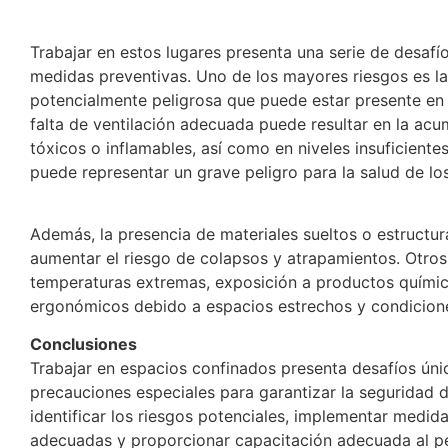
Trabajar en estos lugares presenta una serie de desafí
medidas preventivas. Uno de los mayores riesgos es l
potencialmente peligrosa que puede estar presente en 
falta de ventilación adecuada puede resultar en la ac
tóxicos o inflamables, así como en niveles insuficiente
puede representar un grave peligro para la salud de lo
Además, la presencia de materiales sueltos o estructur
aumentar el riesgo de colapsos y atrapamientos. Otros 
temperaturas extremas, exposición a productos químic
ergonómicos debido a espacios estrechos y condicion
Conclusiones
Trabajar en espacios confinados presenta desafíos úni
precauciones especiales para garantizar la seguridad d
identificar los riesgos potenciales, implementar medid
adecuadas y proporcionar capacitación adecuada al pe