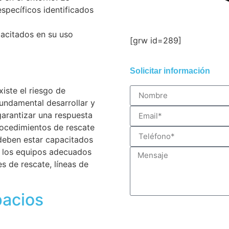
specíficos identificados
pacitados en su uso
[grw id=289]
Solicitar información
iste el riesgo de
fundamental desarrollar y
garantizar una respuesta
rocedimientos de rescate
 deben estar capacitados
 los equipos adecuados
s de rescate, líneas de
pacios