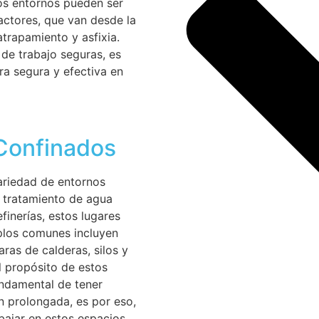
tos entornos pueden ser
actores, que van desde la
trapamiento y asfixia.
de trabajo seguras, es
ra segura y efectiva en
 Confinados
ariedad de entornos
e tratamiento de agua
finerías, estos lugares
plos comunes incluyen
ras de calderas, silos y
l propósito de estos
undamental de tener
n prolongada, es por eso,
ajar en estos espacios.