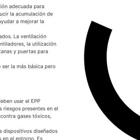
ción adecuada para
ducir la acumulación de
ayudar a mejorar la
ados. La ventilación
iladores, la utilización
tanas y puertas para
 ser la más básica pero
deben usar el EPP
 riesgos presentes en el
 contra gases tóxicos,
s dispositivos diseñados
 en el entorno. Es