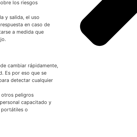
obre los riesgos
 y salida, el uso
 respuesta en caso de
tarse a medida que
jo.
uede cambiar rápidamente,
d. Es por eso que se
para detectar cualquier
 otros peligros
 personal capacitado y
portátiles o