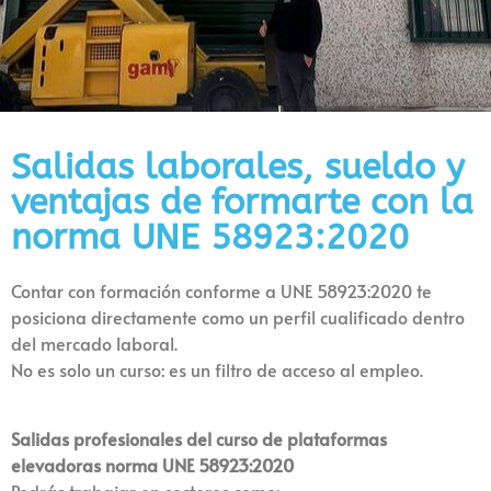
Salidas laborales, sueldo y
ventajas de formarte con la
norma UNE 58923:2020
Contar con formación conforme a UNE 58923:2020 te
posiciona directamente como un perfil cualificado dentro
del mercado laboral.
No es solo un curso: es un filtro de acceso al empleo.
Salidas profesionales del curso de plataformas
elevadoras norma UNE 58923:2020
Podrás trabajar en sectores como: