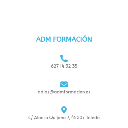
ADM FORMACIÓN
627 14 32 35
adiaz@admformacion.es
C/ Alonso Quijano 7, 45007 Toledo