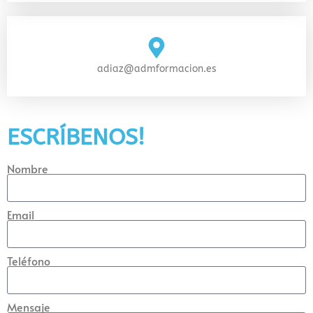
adiaz@admformacion.es
ESCRÍBENOS!
Nombre
Email
Teléfono
Mensaje