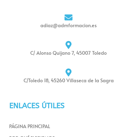
adiaz@admformacion.es
C/ Alonso Quijano 7, 45007 Toledo
C/Toledo 18, 45260 Villaseca de la Sagra
ENLACES ÚTILES
PÁGINA PRINCIPAL