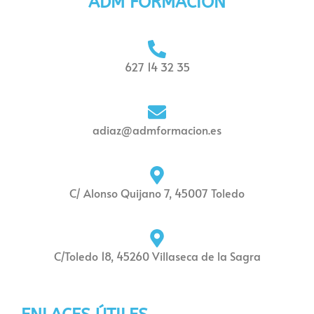
ADM FORMACIÓN
627 14 32 35
adiaz@admformacion.es
C/ Alonso Quijano 7, 45007 Toledo
C/Toledo 18, 45260 Villaseca de la Sagra