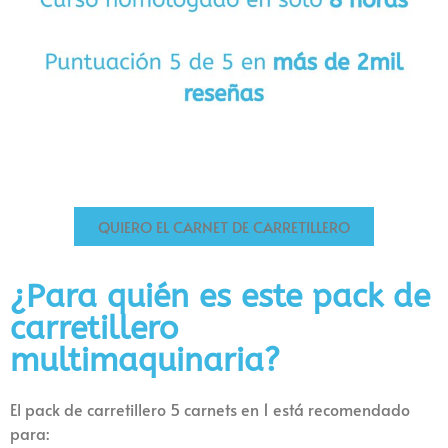
QUIERO EL CARNET DE CARRETILLERO
¿Para quién es este pack de
carretillero
multimaquinaria?
El pack de carretillero 5 carnets en 1 está recomendado
para: