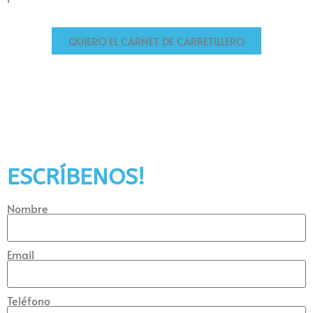
QUIERO EL CARNET DE CARRETILLERO
ESCRÍBENOS!
Nombre
Email
Teléfono