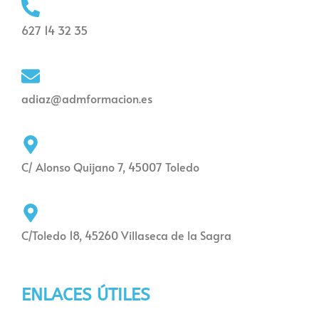
627 14 32 35
adiaz@admformacion.es
C/ Alonso Quijano 7, 45007 Toledo
C/Toledo 18, 45260 Villaseca de la Sagra
ENLACES ÚTILES