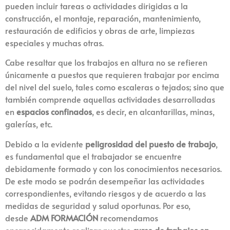
pueden incluir tareas o actividades dirigidas a la
construcción, el montaje, reparación, mantenimiento,
restauración de edificios y obras de arte, limpiezas
especiales y muchas otras.
Cabe resaltar que los trabajos en altura no se refieren
únicamente a puestos que requieren trabajar por encima
del nivel del suelo, tales como escaleras o tejados; sino que
también comprende aquellas actividades desarrolladas
en
espacios confinados
, es decir, en alcantarillas, minas,
galerías, etc.
Debido a la evidente
peligrosidad del puesto de trabajo
,
es fundamental que el trabajador se encuentre
debidamente formado y con los conocimientos necesarios.
De este modo se podrán desempeñar las actividades
correspondientes, evitando riesgos y de acuerdo a las
medidas de seguridad y salud oportunas. Por eso,
desde
ADM FORMACIÓN
recomendamos
encarecidamente realizar nuestro
curso de trabajos en