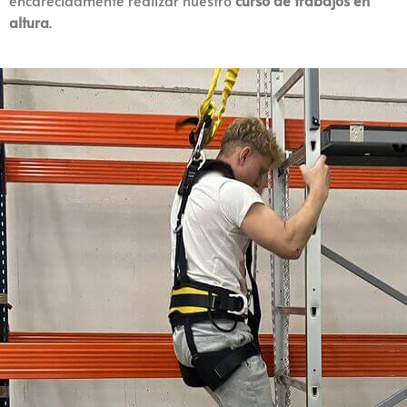
altura
.