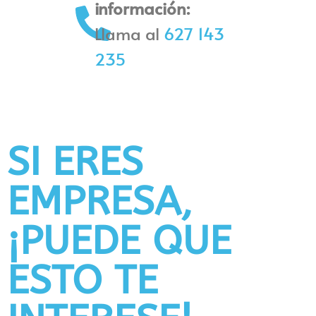
información:
Llama al
627 143
235
SI ERES
EMPRESA,
¡PUEDE QUE
ESTO TE