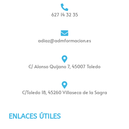
627 14 32 35
adiaz@admformacion.es
C/ Alonso Quijano 7, 45007 Toledo
C/Toledo 18, 45260 Villaseca de la Sagra
ENLACES ÚTILES