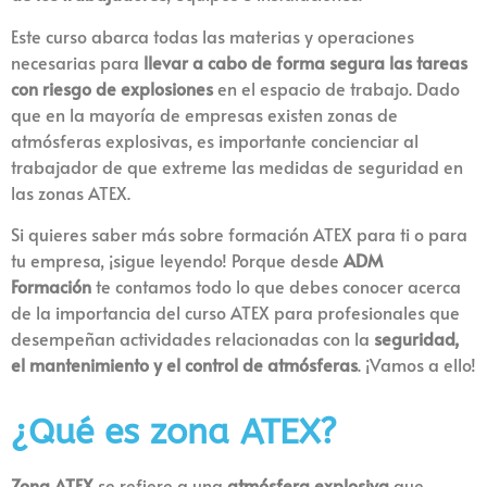
Este curso abarca todas las materias y operaciones
necesarias para
llevar a cabo de forma segura las tareas
con riesgo de explosiones
en el espacio de trabajo. Dado
que en la mayoría de empresas existen zonas de
atmósferas explosivas, es importante concienciar al
trabajador de que extreme las medidas de seguridad en
las zonas ATEX.
Si quieres saber más sobre formación ATEX para ti o para
tu empresa, ¡sigue leyendo! Porque desde
ADM
Formación
te contamos todo lo que debes conocer acerca
de la importancia del curso ATEX para profesionales que
desempeñan actividades relacionadas con la
seguridad,
el mantenimiento y el control de atmósferas
. ¡Vamos a ello!
¿Qué es zona ATEX?
Zona ATEX
se refiere a una
atmósfera explosiva
que