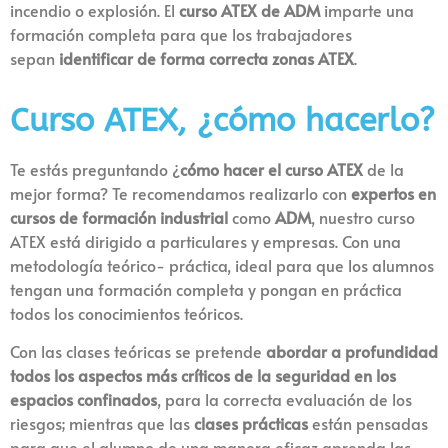
incendio o explosión. El
curso ATEX de ADM
imparte una
formación completa para que los trabajadores
sepan
identificar de forma correcta zonas ATEX
.
Curso ATEX, ¿cómo hacerlo?
Te estás preguntando ¿
cómo hacer el curso ATEX
de la
mejor forma? Te recomendamos realizarlo con
expertos en
cursos de formación industrial
como
ADM
, nuestro curso
ATEX está dirigido a particulares y empresas. Con una
metodología teórico- práctica, ideal para que los alumnos
tengan una formación completa y pongan en práctica
todos los conocimientos teóricos.
Con las clases teóricas se pretende
abordar a profundidad
todos los aspectos más críticos de la seguridad en los
espacios confinados
, para la correcta evaluación de los
riesgos; mientras que las
clases prácticas
están pensadas
para que el alumno de una manera eficaz aprenda las