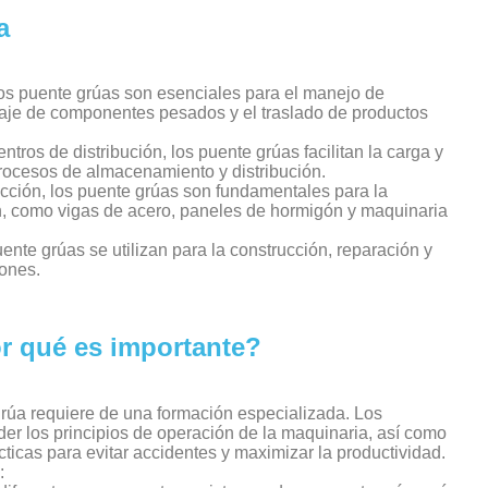
a
los puente grúas son esenciales para el manejo de
taje de componentes pesados y el traslado de productos
tros de distribución, los puente grúas facilitan la carga y
rocesos de almacenamiento y distribución.
ucción, los puente grúas son fundamentales para la
n, como vigas de acero, paneles de hormigón y maquinaria
puente grúas se utilizan para la construcción, reparación y
ones.
r qué es importante?
grúa requiere de una formación especializada. Los
r los principios de operación de la maquinaria, así como
ticas para evitar accidentes y maximizar la productividad.
: