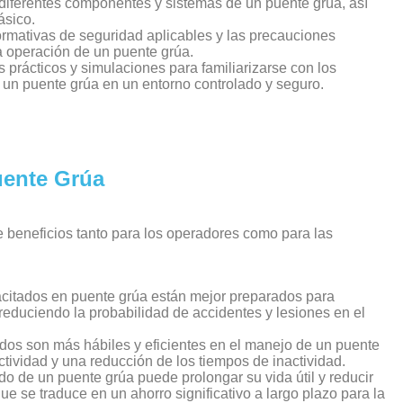
iferentes componentes y sistemas de un puente grúa, así
ásico.
rmativas de seguridad aplicables y las precauciones
a operación de un puente grúa.
os prácticos y simulaciones para familiarizarse con los
 un puente grúa en un entorno controlado y seguro.
uente Grúa
e beneficios tanto para los operadores como para las
itados en puente grúa están mejor preparados para
, reduciendo la probabilidad de accidentes y lesiones en el
os son más hábiles y eficientes en el manejo de un puente
tividad y una reducción de los tiempos de inactividad.
de un puente grúa puede prolongar su vida útil y reducir
e se traduce en un ahorro significativo a largo plazo para la