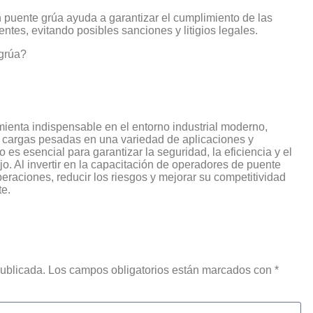
 puente grúa ayuda a garantizar el cumplimiento de las
ntes, evitando posibles sanciones y litigios legales.
 grúa?
mienta indispensable en el entorno industrial moderno,
e cargas pesadas en una variedad de aplicaciones y
es esencial para garantizar la seguridad, la eficiencia y el
jo. Al invertir en la capacitación de operadores de puente
raciones, reducir los riesgos y mejorar su competitividad
e.
 publicada. Los campos obligatorios están marcados con *