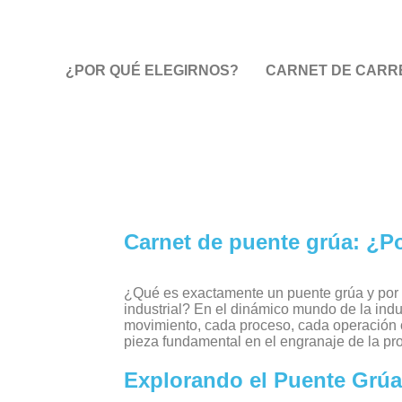
¿POR QUÉ ELEGIRNOS?
CARNET DE CARRE
Carnet de puente grúa: ¿P
¿Qué es exactamente un puente grúa y por qu
industrial? En el dinámico mundo de la indu
movimiento, cada proceso, cada operación c
pieza fundamental en el engranaje de la pr
Explorando el Puente Grúa