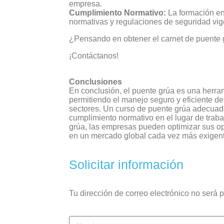
empresa.
Cumplimiento Normativo:
La formación en
normativas y regulaciones de seguridad vige
¿Pensando en obtener el carnet de puente
¡Contáctanos!
Conclusiones
En conclusión, el puente grúa es una herra
permitiendo el manejo seguro y eficiente d
sectores. Un curso de puente grúa adecuado 
cumplimiento normativo en el lugar de traba
grúa, las empresas pueden optimizar sus ope
en un mercado global cada vez más exigent
Solicitar información
Tu dirección de correo electrónico no será