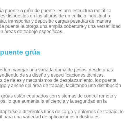
a puente o grúa de puente, es una estructura metálica
es dispuestos en las alturas de un edificio industrial o
ntar, transportar y depositar cargas pesadas de manera
 de puente le otorga una amplia cobertura y una versatilidad
n áreas de trabajo específicas.
 puente grúa
eden manejar una variada gama de pesos, desde unas
ndiendo de su diseño y especificaciones técnicas.
a de rieles y mecanismos de desplazamiento, los puente
go y ancho del área de trabajo, facilitando una distribución
grúas están equipados con sistemas de control remoto y
s, lo que aumenta la eficiencia y la seguridad en la
ptarse a diferentes tipos de carga y entornos de trabajo, lo
il para una variedad de aplicaciones industriales.