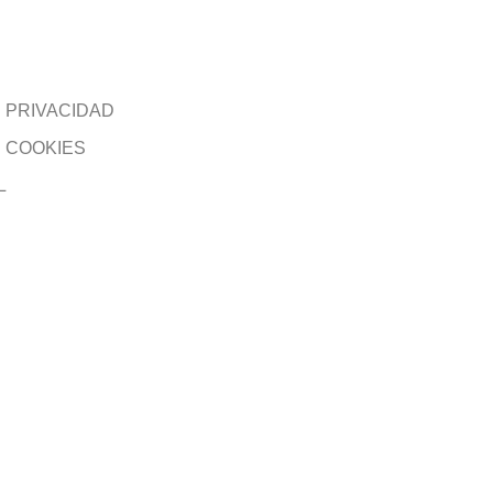
E PRIVACIDAD
E COOKIES
L