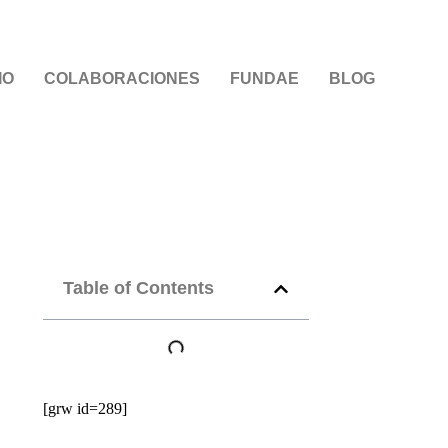
IO
COLABORACIONES
FUNDAE
BLOG
Table of Contents
[grw id=289]