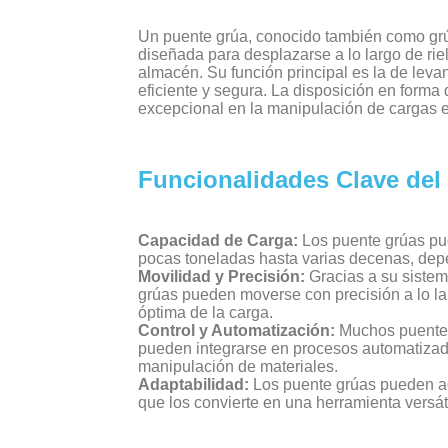
Un puente grúa, conocido también como grú
diseñada para desplazarse a lo largo de riel
almacén. Su función principal es la de leva
eficiente y segura. La disposición en forma
excepcional en la manipulación de cargas e
Funcionalidades Clave del
Capacidad de Carga:
Los puente grúas pu
pocas toneladas hasta varias decenas, depe
Movilidad y Precisión:
Gracias a su sistem
grúas pueden moverse con precisión a lo lar
óptima de la carga.
Control y Automatización:
Muchos puente 
pueden integrarse en procesos automatizado
manipulación de materiales.
Adaptabilidad:
Los puente grúas pueden ada
que los convierte en una herramienta versát