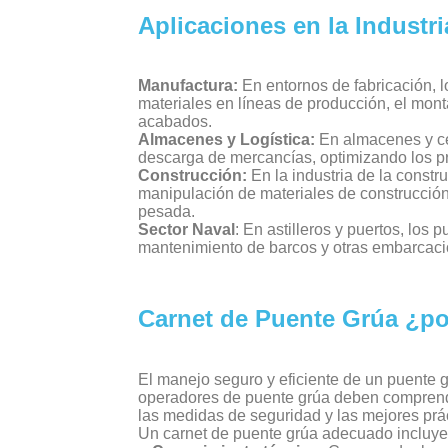
Aplicaciones en la Industri
Manufactura:
En entornos de fabricación, 
materiales en líneas de producción, el mon
acabados.
Almacenes y Logística:
En almacenes y cen
descarga de mercancías, optimizando los p
Construcción:
En la industria de la constr
manipulación de materiales de construcció
pesada.
Sector Naval
: En astilleros y puertos, los 
mantenimiento de barcos y otras embarcaci
Carnet de Puente Grúa ¿po
El manejo seguro y eficiente de un puente 
operadores de puente grúa deben comprende
las medidas de seguridad y las mejores prác
Un carnet de puente grúa adecuado incluye