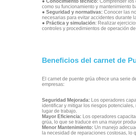
● Conocimiento técnico:
Comprender los d
como su funcionamiento y mantenimiento b
● Seguridad y normativas:
Conocer las no
necesarias para evitar accidentes durante l
● Práctica y simulación
: Realizar ejercici
controles y procedimientos de operación de
Beneficios del carnet de P
El carnet de puente grúa ofrece una serie d
empresas:
Seguridad Mejorada:
Los operadores capac
identificar y mitigar los riesgos potenciales
lugar de trabajo.
Mayor Eficiencia:
Los operadores capacitad
grúa, lo que se traduce en una mayor produc
Menor Mantenimiento:
Un manejo adecuado 
la necesidad de reparaciones costosas, lo qu