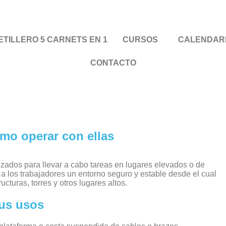
TILLERO 5 CARNETS EN 1
CURSOS
CALENDAR
CONTACTO
mo operar con ellas
zados para llevar a cabo tareas en lugares elevados o de
 a los trabajadores un entorno seguro y estable desde el cual
ucturas, torres y otros lugares altos.
us usos