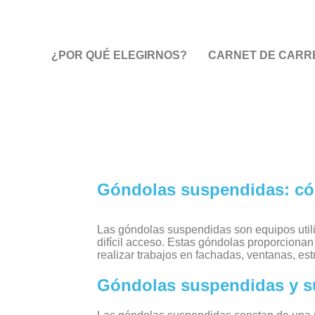
¿POR QUÉ ELEGIRNOS?
CARNET DE CARRE
Góndolas suspendidas: có
Las góndolas suspendidas son equipos utili
difícil acceso. Estas góndolas proporcionan
realizar trabajos en fachadas, ventanas, estr
Góndolas suspendidas y s