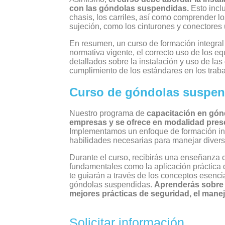
con las góndolas suspendidas.
Esto inclu
chasis, los carriles, así como comprender lo
sujeción, como los cinturones y conectores u
En resumen, un curso de formación integral
normativa vigente, el correcto uso de los e
detallados sobre la instalación y uso de las
cumplimiento de los estándares en los traba
Curso de góndolas suspe
Nuestro
programa de
capacitación en gó
empresas y se ofrece en modalidad presen
Implementamos un enfoque de formación inte
habilidades necesarias para manejar divers
Durante el curso, recibirás una enseñanza 
fundamentales como la aplicación práctica 
te guiarán a través de los conceptos esenci
góndolas suspendidas.
Aprenderás sobre 
mejores prácticas de seguridad, el mane
Solicitar información