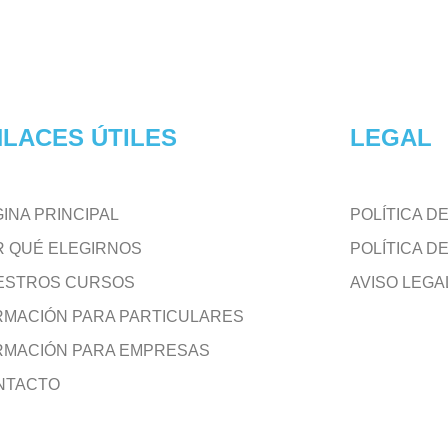
LACES ÚTILES
LEGAL
INA PRINCIPAL
POLÍTICA D
R QUÉ ELEGIRNOS
POLÍTICA D
ESTROS CURSOS
AVISO LEGA
RMACIÓN PARA PARTICULARES
RMACIÓN PARA EMPRESAS
NTACTO