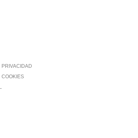
E PRIVACIDAD
E COOKIES
L