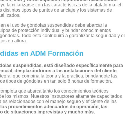
ye familiarizarse con las características de la plataforma, el
s distintos tipos de puntos de anclaje y los sistemas de
tilizados.
 en el uso de góndolas suspendidas debe abarcar la
quipos de protección individual y brindar conocimientos
 góndolas. Todo esto contribuirá a garantizar la seguridad y el
jos en altura.
ndidas en ADM Formación
ndolas suspendidas
, está diseñado específicamente para
cial, desplazándonos a las instalaciones del cliente.
gral que combina la teoría y la práctica, brindándote las
os tipos de góndolas en tan solo 8 horas de formación.
completa que abarca tanto los conocimientos teóricos
de los mismos. Nuestros instructores altamente capacitados
ales relacionados con el manejo seguro y eficiente de las
los procedimientos adecuados de operación, las
jo de situaciones imprevistas y mucho más.