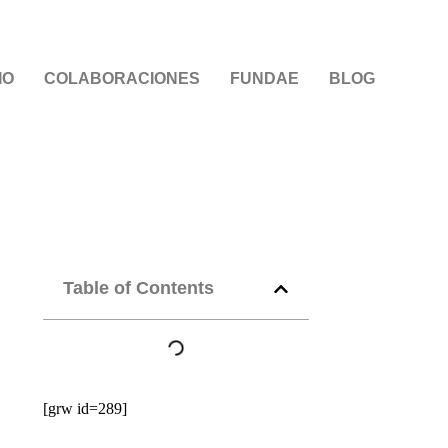
IO
COLABORACIONES
FUNDAE
BLOG
Table of Contents
[grw id=289]