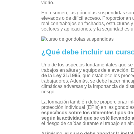
vidrio.
En resumen, las góndolas suspendidas son e
elevados o de difícil acceso. Proporcionan 
realicen trabajos en fachadas, estructuras y
sectores y aplicaciones, y la seguridad es 
¿Qué debe incluir un cur
Uno de los aspectos fundamentales que se de
trabajos en altura y equipos de elevación. 
de la Ley 31/1995
, que establece los proce
trabajadores. Además, se debe hacer hincapi
climáticas adversas y la importancia de dist
riesgo.
La formación también debe proporcionar inf
protección individual (EPIs) en las góndol
específicos sobre los diferentes tipos 
según la actividad que se esté llevando 
el riesgo de caídas durante el trabajo en alt
Asimismo,
el curso debe abordar la insta