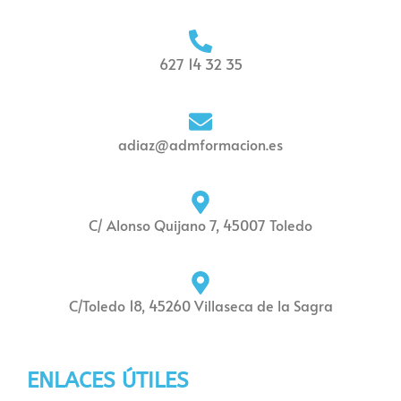
627 14 32 35
adiaz@admformacion.es
C/ Alonso Quijano 7, 45007 Toledo
C/Toledo 18, 45260 Villaseca de la Sagra
ENLACES ÚTILES