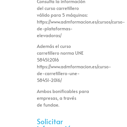
Consulta la información
del curso carretillero
válido para 5 máquinas:
https://www.admformacion.es/cursos/curso-
de-plataformas-
elevadoras/
Además el curso
carretillero norma UNE
58451:2016
https://www.admformacion.es/curso-
de-carretillero-une-
58451-2016/
Ambos bonificables para
empresas, a través
de
fundae.
Solicitar