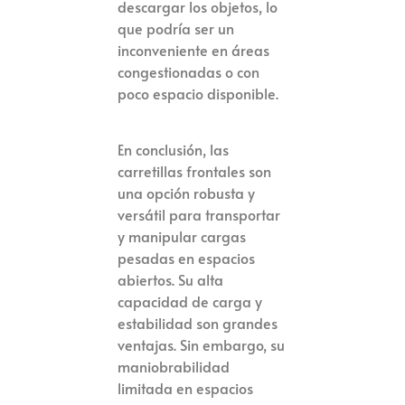
descargar los objetos, lo
que podría ser un
inconveniente en áreas
congestionadas o con
poco espacio disponible.
En conclusión, las
carretillas frontales son
una opción robusta y
versátil para transportar
y manipular cargas
pesadas en espacios
abiertos. Su alta
capacidad de carga y
estabilidad son grandes
ventajas. Sin embargo, su
maniobrabilidad
limitada en espacios