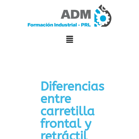
Diferencias
entre
carretilla
frontal y
retráctil