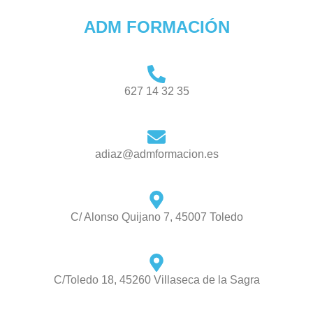
ADM FORMACIÓN
627 14 32 35
adiaz@admformacion.es
C/ Alonso Quijano 7, 45007 Toledo
C/Toledo 18, 45260 Villaseca de la Sagra