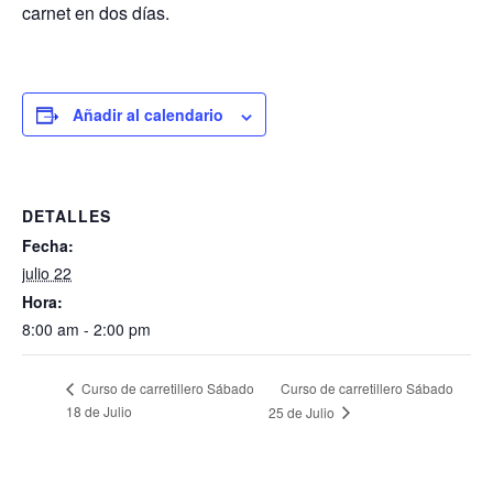
carnet en dos días.
Añadir al calendario
DETALLES
Fecha:
julio 22
Hora:
8:00 am - 2:00 pm
Curso de carretillero Sábado
Curso de carretillero Sábado
18 de Julio
25 de Julio