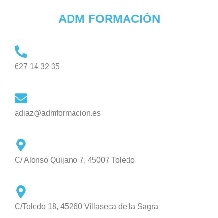
ADM FORMACIÓN
627 14 32 35
adiaz@admformacion.es
C/ Alonso Quijano 7, 45007 Toledo
C/Toledo 18, 45260 Villaseca de la Sagra