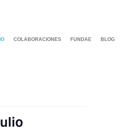
IO
COLABORACIONES
FUNDAE
BLOG
ulio