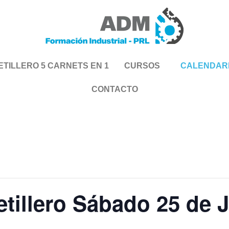
TILLERO 5 CARNETS EN 1
CURSOS
CALENDAR
CONTACTO
etillero Sábado 25 de J