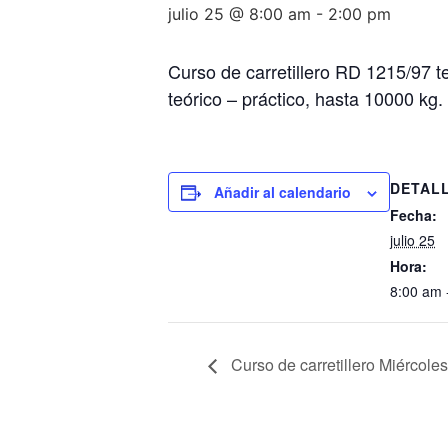
julio 25 @ 8:00 am
-
2:00 pm
Curso de carretillero RD 1215/97 t
teórico – práctico, hasta 10000 kg.
DETAL
Añadir al calendario
Fecha:
julio 25
Hora:
8:00 am 
Curso de carretillero Miércoles