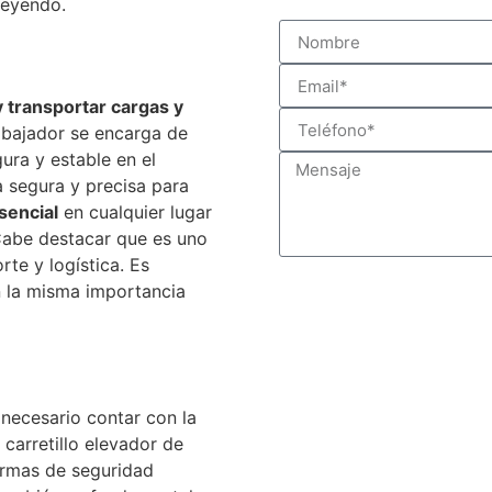
leyendo.
 transportar cargas y
rabajador se encarga de
ura y estable en el
a segura y precisa para
sencial
en cualquier lugar
Cabe destacar que es uno
te y logística. Es
on la misma importancia
 necesario contar con la
 carretillo elevador de
ormas de seguridad