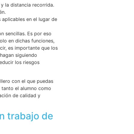
 la distancia recorrida.
én.
 aplicables en el lugar de
n sencillas. Es por eso
olo en dichas funciones,
cir, es importante que los
 hagan siguiendo
educir los riesgos
llero con el que puedas
í, tanto el alumno como
ción de calidad y
 trabajo de