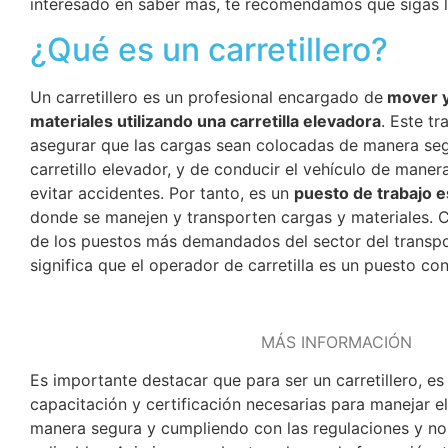
interesado en saber más, te recomendamos que sigas 
¿Qué es un carretillero?
Un carretillero es un profesional encargado de
mover y
materiales utilizando una carretilla elevadora
. Este t
asegurar que las cargas sean colocadas de manera seg
carretillo elevador, y de conducir el vehículo de maner
evitar accidentes. Por tanto, es un
puesto de trabajo e
donde se manejen y transporten cargas y materiales. 
de los puestos más demandados del sector del transpor
significa que el operador de carretilla es un puesto c
MÁS INFORMACIÓN
Es importante destacar que para ser un carretillero, es
capacitación y certificación necesarias para manejar el
manera segura y cumpliendo con las regulaciones y n