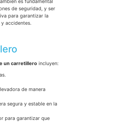
 también es fundamental
ones de seguridad, y ser
va para garantizar la
 y accidentes.
lero
e un carretillero
incluyen:
as.
 elevadora de manera
ra segura y estable en la
dor para garantizar que