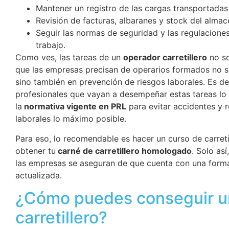
Mantener un registro de las cargas transportadas y
Revisión de facturas, albaranes y stock del almac
Seguir las normas de seguridad y las regulaciones
trabajo.
Como ves, las tareas de un
operador carretillero
no so
que las empresas precisan de operarios formados no s
sino también en prevención de riesgos laborales. Es de
profesionales que vayan a desempeñar estas tareas lo
la
normativa vigente en PRL
para evitar accidentes y r
laborales lo máximo posible.
Para eso, lo recomendable es hacer un curso de carreti
obtener tu
carné de carretillero homologado
. Solo as
las empresas se aseguran de que cuenta con una forma
actualizada.
¿Cómo puedes conseguir un
carretillero?