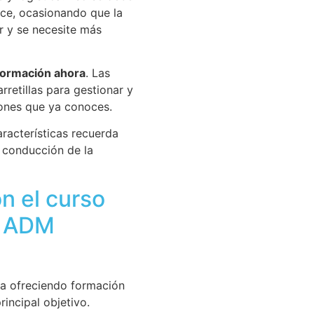
ce, ocasionando que la
r y se necesite más
ormación ahora
. Las
retillas para gestionar y
iones que ya conoces.
aracterísticas recuerda
a conducción de la
on el curso
de ADM
a ofreciendo formación
rincipal objetivo.