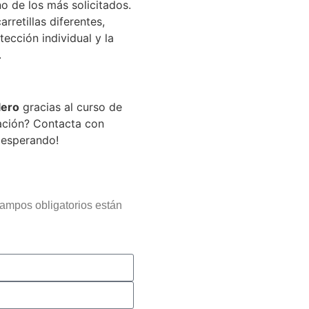
o de los más solicitados.
rretillas diferentes,
cción individual y la
.
lero
gracias al curso de
ación? Contacta con
 esperando!
campos obligatorios están