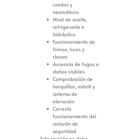
ruedas y
neumáticos.
Nivel de aceite,
refrigerante e
hidráulico.
Funcionamiento de
frenos, luces y
claxon.
Ausencia de fugas o
daños visibles.
Comprobación de
horquillas, mástil y
sistema de
elevación.
Correcto
funcionamiento del
cinturón de
seguridad.
Esta revisión no debe