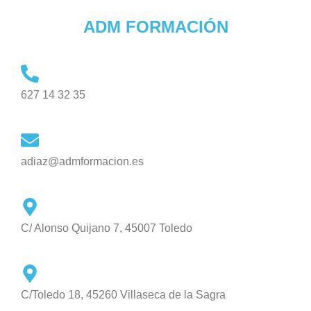
ADM FORMACIÓN
627 14 32 35
adiaz@admformacion.es
C/ Alonso Quijano 7, 45007 Toledo
C/Toledo 18, 45260 Villaseca de la Sagra