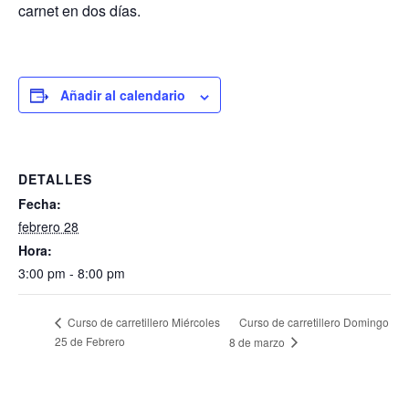
carnet en dos días.
Añadir al calendario
DETALLES
Fecha:
febrero 28
Hora:
3:00 pm - 8:00 pm
Curso de carretillero Domingo
Curso de carretillero Miércoles
25 de Febrero
8 de marzo