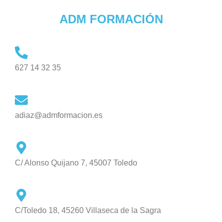
ADM FORMACIÓN
627 14 32 35
adiaz@admformacion.es
C/ Alonso Quijano 7, 45007 Toledo
C/Toledo 18, 45260 Villaseca de la Sagra