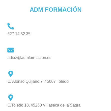
ADM FORMACIÓN
627 14 32 35
adiaz@admformacion.es
C/ Alonso Quijano 7, 45007 Toledo
C/Toledo 18, 45260 Villaseca de la Sagra