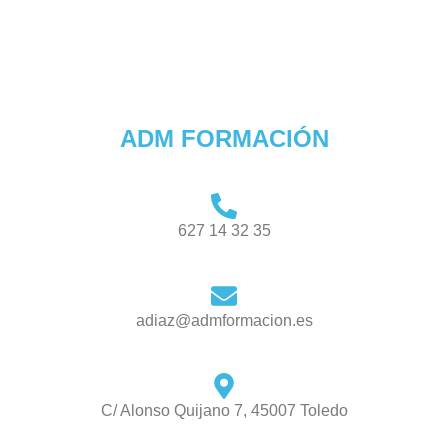
ADM FORMACIÓN
627 14 32 35
adiaz@admformacion.es
C/ Alonso Quijano 7, 45007 Toledo