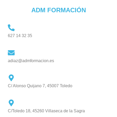
ADM FORMACIÓN
627 14 32 35
adiaz@admformacion.es
C/ Alonso Quijano 7, 45007 Toledo
C/Toledo 18, 45260 Villaseca de la Sagra