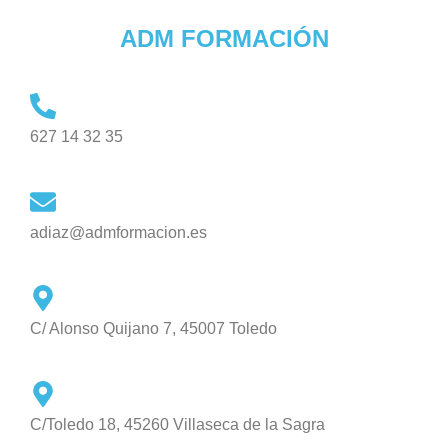
ADM FORMACIÓN
627 14 32 35
adiaz@admformacion.es
C/ Alonso Quijano 7, 45007 Toledo
C/Toledo 18, 45260 Villaseca de la Sagra