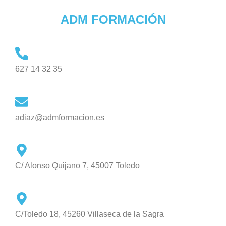
ADM FORMACIÓN
627 14 32 35
adiaz@admformacion.es
C/ Alonso Quijano 7, 45007 Toledo
C/Toledo 18, 45260 Villaseca de la Sagra