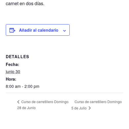
carnet en dos días.
Añadir al calendario
DETALLES
Fecha:
junio 30
Hora:
8:00 am - 2:00 pm
Curso de carretillero Domingo
Curso de carretillero Domingo
28 de Junio
5 de Julio