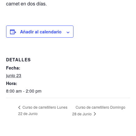
carnet en dos días.
Añadir al calendario
DETALLES
Fecha:
junio 23
Hora:
8:00 am - 2:00 pm
Curso de carretillero Domingo
Curso de carretillero Lunes
22 de Junio
28 de Junio