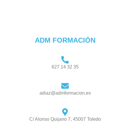
ADM FORMACIÓN
627 14 32 35
adiaz@admformacion.es
C/ Alonso Quijano 7, 45007 Toledo