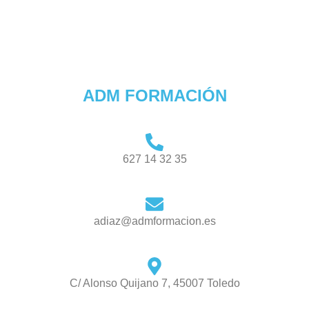
ADM FORMACIÓN
627 14 32 35
adiaz@admformacion.es
C/ Alonso Quijano 7, 45007 Toledo