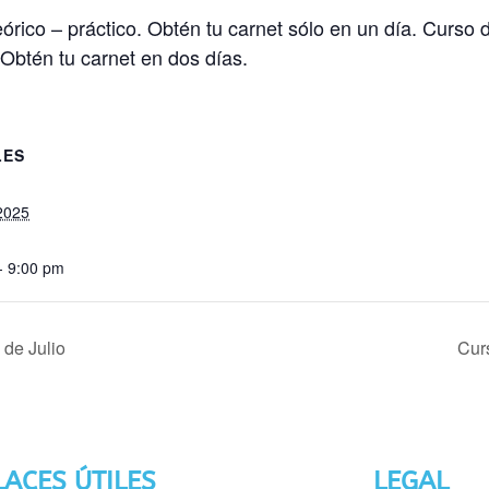
eórico – práctico. Obtén tu carnet sólo en un día. Curso
 Obtén tu carnet en dos días.
LES
 2025
- 9:00 pm
 de Julio
Curs
LACES ÚTILES
LEGAL