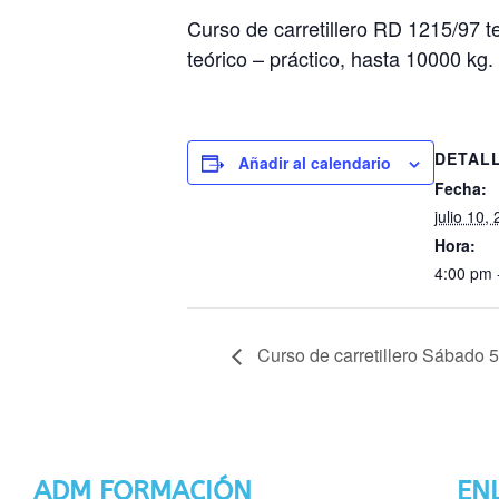
Curso de carretillero RD 1215/97 t
teórico – práctico, hasta 10000 kg.
DETAL
Añadir al calendario
Fecha:
julio 10,
Hora:
4:00 pm 
Curso de carretillero Sábado 5
ADM FORMACIÓN
EN