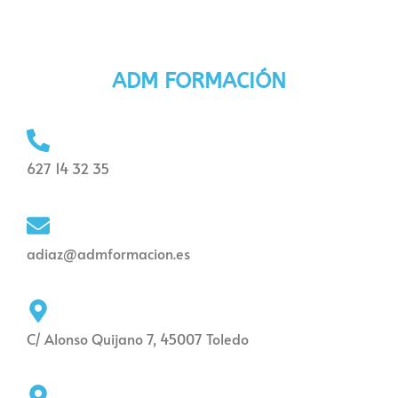
ADM FORMACIÓN
627 14 32 35
adiaz@admformacion.es
C/ Alonso Quijano 7, 45007 Toledo