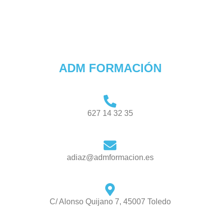
ADM FORMACIÓN
627 14 32 35
adiaz@admformacion.es
C/ Alonso Quijano 7, 45007 Toledo