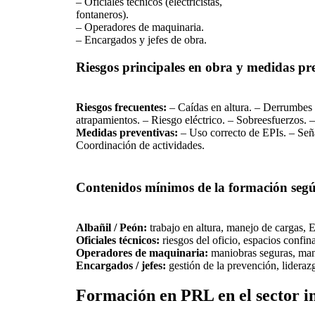
– Oficiales técnicos (electricistas,
fontaneros).
– Operadores de maquinaria.
– Encargados y jefes de obra.
Riesgos principales en obra y medidas pr
Riesgos frecuentes:
– Caídas en altura. – Derrumbes
atrapamientos. – Riesgo eléctrico. – Sobreesfuerzos. 
Medidas preventivas:
– Uso correcto de EPIs. – Seña
Coordinación de actividades.
Contenidos mínimos de la formación segú
Albañil / Peón:
trabajo en altura, manejo de cargas, E
Oficiales técnicos:
riesgos del oficio, espacios confin
Operadores de maquinaria:
maniobras seguras, mant
Encargados / jefes:
gestión de la prevención, lidera
Formación en PRL en el sector in