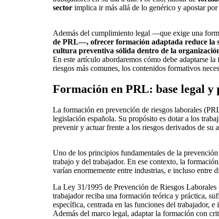
sector
implica ir más allá de lo genérico y apostar po
Además del cumplimiento legal —que exige una form
de PRL—, ofrecer formación adaptada reduce la si
cultura preventiva sólida dentro de la organizació
En este artículo abordaremos cómo debe adaptarse la f
riesgos más comunes, los contenidos formativos necesar
Formación en PRL: base legal y 
La formación en prevención de riesgos laborales (PRL)
legislación española. Su propósito es dotar a los traba
prevenir y actuar frente a los riesgos derivados de su 
Uno de los principios fundamentales de la prevención e
trabajo y del trabajador. En ese contexto, la formació
varían enormemente entre industrias, e incluso entre d
La Ley 31/1995 de Prevención de Riesgos Laborales (a
trabajador reciba una formación teórica y práctica, su
específica, centrada en las funciones del trabajador, e 
Además del marco legal, adaptar la formación con criter