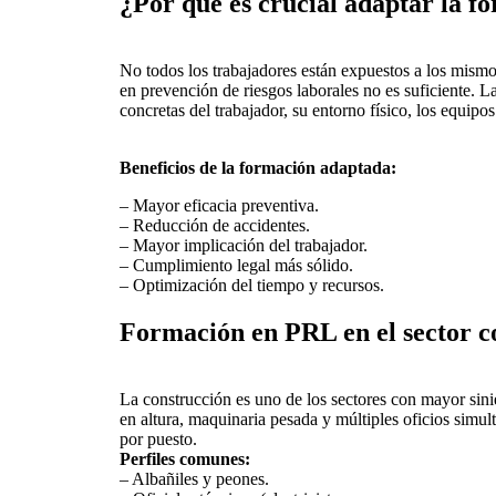
¿Por qué es crucial adaptar la f
No todos los trabajadores están expuestos a los mismos
en prevención de riesgos laborales no es suficiente. L
concretas del trabajador, su entorno físico, los equipos 
Beneficios de la formación adaptada:
– Mayor eficacia preventiva.
– Reducción de accidentes.
– Mayor implicación del trabajador.
– Cumplimiento legal más sólido.
– Optimización del tiempo y recursos.
Formación en PRL en el sector c
La construcción es uno de los sectores con mayor sini
en altura, maquinaria pesada y múltiples oficios simul
por puesto.
Perfiles comunes:
– Albañiles y peones.