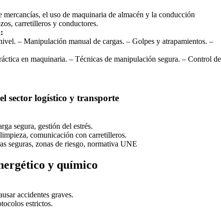
de mercancías, el uso de maquinaria de almacén y la conducción
os, carretilleros y conductores.
:
 nivel. – Manipulación manual de cargas. – Golpes y atrapamientos. –
ráctica en maquinaria. – Técnicas de manipulación segura. – Control de
l sector logístico y transporte
rga segura, gestión del estrés.
limpieza, comunicación con carretilleros.
bras seguras, zonas de riesgo, normativa UNE
nergético y químico
ausar accidentes graves.
ocolos estrictos.