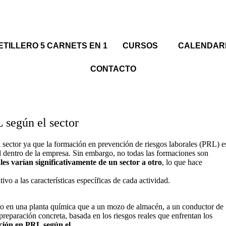
TILLERO 5 CARNETS EN 1
CURSOS
CALENDAR
CONTACTO
 según el sector
sector ya que la formación en prevención de riesgos laborales (PRL) e
d dentro de la empresa. Sin embargo, no todas las formaciones son
ales varían significativamente de un sector a otro
, lo que hace
ivo a las características específicas de cada actividad.
o en una planta química que a un mozo de almacén, a un conductor de
reparación concreta, basada en los riesgos reales que enfrentan los
ción en PRL según el