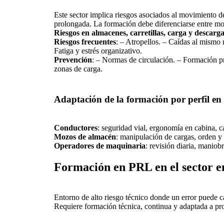
Este sector implica riesgos asociados al movimiento 
prolongada. La formación debe diferenciarse entre moz
Riesgos en almacenes, carretillas, carga y descarga
Riesgos frecuentes
: – Atropellos. – Caídas al mismo
Fatiga y estrés organizativo.
Prevención
: – Normas de circulación. – Formación p
zonas de carga.
Adaptación de la formación por perfil en e
Conductores
: seguridad vial, ergonomía en cabina, ca
Mozos de almacén
: manipulación de cargas, orden y 
Operadores de maquinaria
: revisión diaria, manio
Formación en PRL en el sector e
Entorno de alto riesgo técnico donde un error puede c
Requiere formación técnica, continua y adaptada a prot