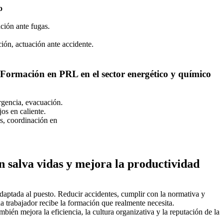
o
ación ante fugas.
ción, actuación ante accidente.
 Formación en PRL en el sector energético y químico
gencia, evacuación.
os en caliente.
as, coordinación en
 salva vidas y mejora la productividad
daptada al puesto. Reducir accidentes, cumplir con la normativa y
da trabajador recibe la formación que realmente necesita.
bién mejora la eficiencia, la cultura organizativa y la reputación de la