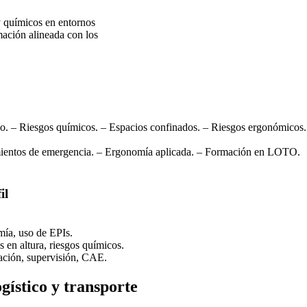
y químicos en entornos
ación alineada con los
o. – Riesgos químicos. – Espacios confinados. – Riesgos ergonómicos.
ientos de emergencia. – Ergonomía aplicada. – Formación en LOTO.
il
mía, uso de EPIs.
 en altura, riesgos químicos.
ación, supervisión, CAE.
gístico y transporte