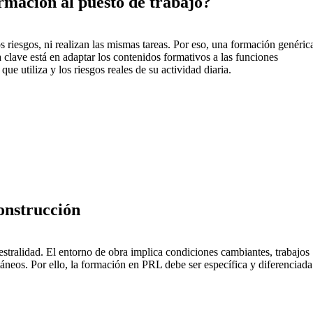
ormación al puesto de trabajo?
 riesgos, ni realizan las mismas tareas. Por eso, una formación genéric
a clave está en adaptar los contenidos formativos a las funciones
que utiliza y los riesgos reales de su actividad diaria.
onstrucción
estralidad. El entorno de obra implica condiciones cambiantes, trabajos
táneos. Por ello, la formación en PRL debe ser específica y diferenciada