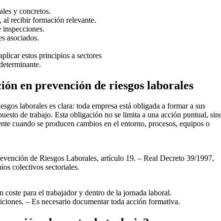
ales y concretos.
al recibir formación relevante.
 inspecciones.
es asociados.
licar estos principios a sectores
determinante.
ción en prevención de riesgos laborales
esgos laborales es clara: toda empresa está obligada a formar a sus
puesto de trabajo. Esta obligación no se limita a una acción puntual, sin
ente cuando se producen cambios en el entorno, procesos, equipos o
vención de Riesgos Laborales, artículo 19. – Real Decreto 39/1997,
os colectivos sectoriales.
 coste para el trabajador y dentro de la jornada laboral.
iciones. – Es necesario documentar toda acción formativa.